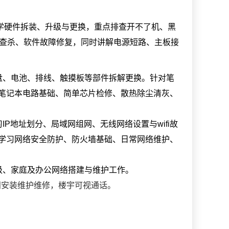
学硬件拆装、升级与更换，重点排查开不了机、黑
毒查杀、软件故障修复，同时讲解电源短路、主板接
盘、电池、排线、触摸板等部件拆解更换。针对笔
笔记本电路基础、简单芯片检修、散热除尘清灰、
P地址划分、局域网组网、无线网络设置与wifi故
学习网络安全防护、防火墙基础、日常网络维护、
级、家庭及办公网络搭建与维护工作。
闸安装维护维修，楼宇可视通话。