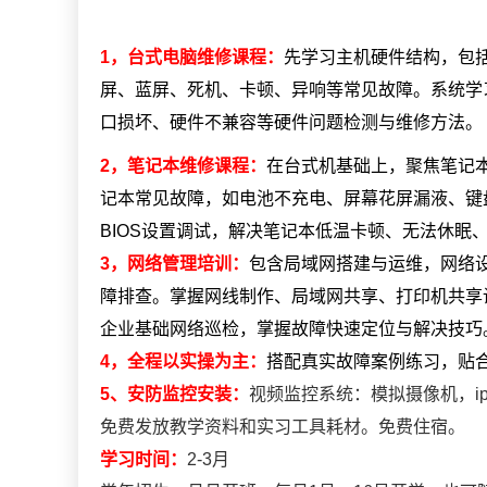
1，
台式电脑维修课程：
先学习主机硬件结构，包
屏、蓝屏、死机、卡顿、异响等常见故障。系统学习
口损坏、硬件不兼容等硬件问题检测与维修方法。
2，
笔记本维修课程：
在台式机基础上，
聚焦笔记
记本常见故障，如电池不充电、屏幕花屏漏液、键
BIOS设置调试，解决笔记本低温卡顿、无法休眠
3，
网络管理培训：
包含局域网搭建与运维，
网络
障排查。掌握网线制作、局域网共享、打印机共享
企业基础网络巡检，掌握故障快速定位与解决技巧
4，
全程以实操为主：
搭配真实故障案例练习，贴
5、安防监控安装：
视频监控系统：模拟摄像机，
免费发放教学资料和实习工具耗材。免费住宿。
学习时间：
2-3月