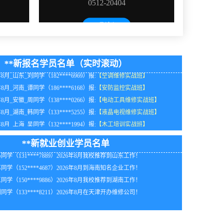
年8月_海南_李同学（184****1094）报:
【电机维修实战班】
年8月_河北_杨同学（135****5302）报:
【安防监控实战班】
年8月黑龙江杨同学（139****4173）报:
【中级电工培训实战班】
年8月_浙江_周同学（131****7025）报:
【液晶电视维修实战班】
**新报名学员名单（实时滚动）
年8月_山东_刘同学（182****6969）报:
【空调维修实战班】
年8月_河南_谭同学（186****6168）报:
【安防监控实战班】
年8月_安徽_周同学（138****0266）报:
【电动工具维修实战班】
同学（188****8645）2026年8月在贵州自行创业！
年8月_湖南_韩同学（133****5255）报:
【液晶电视维修实战班】
同学（139****9116）2026年8月在广东开办维修公司！
年8月_上海_吴同学（132****1994）报:
【木工培训实战班】
同学（181****2768）2026年8月在湖北自行创业！
年8月_河北_韩同学（139****2721）报:
【中级电工培训实战班】
同学（152****0295）2026年8月到海南知名企业工作！
年8月_四川_胡同学（133****8832）报:
【安防监控实战班】
**新就业创业学员名单
同学（131****7889）2026年8月我校推荐到山东工作！
年8月_浙江_林同学（184****8296）报:
【液晶电视维修实战班】
同学（152****4687）2026年8月到海南知名企业工作！
年8月_河北_张同学（134****5224）报:
【安防监控实战班】
同学（150****9886）2026年8月我校推荐到湖南工作！
年8月_北京_钟同学（136****2848）报:
【液晶电视维修实战班】
同学（133****8211）2026年8月在天津开办维修公司！
年8月_河南_卢同学（181****7093）报:
【安防监控实战班】
年8月_安徽_胡同学（138****1188）报:
【家电维修实战班】
年8月_湖南_刘同学（186****1440）报:
【电机维修实战班】