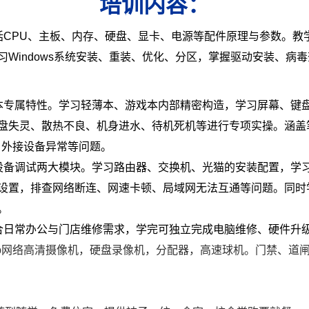
培训内容：
括CPU、主板、内存、硬盘、显卡、电源等配件原理与参数。教
Windows系统安装、重装、优化、分区，掌握驱动安装、病
本专属特性。学习轻薄本、游戏本内部精密构造，学习屏幕、键
盘失灵、散热不良、机身进水、待机死机等进行专项实操。涵盖
、外接设备异常等问题。
设备调试两大模块。学习路由器、交换机、光猫的安装配置，学习I
设置，排查网络断连、网速卡顿、局域网无法互通等问题。同时
。
合日常办公与门店维修需求，学完可独立完成电脑维修、硬件升
ip网络高清摄像机，硬盘录像机，分配器，高速球机。门禁、道